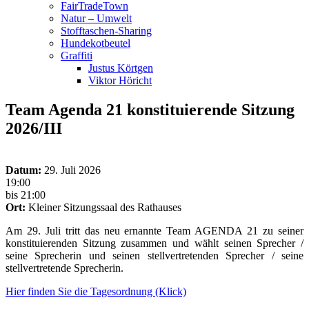
FairTradeTown
Natur – Umwelt
Stofftaschen-Sharing
Hundekotbeutel
Graffiti
Justus Körtgen
Viktor Höricht
Team Agenda 21 konstituierende Sitzung
2026/III
Datum:
29. Juli 2026
19:00
bis 21:00
Ort:
Kleiner Sitzungssaal des Rathauses
Am 29. Juli tritt das neu ernannte Team AGENDA 21 zu seiner
konstituierenden Sitzung zusammen und wählt seinen Sprecher /
seine Sprecherin und seinen stellvertretenden Sprecher / seine
stellvertretende Sprecherin.
Hier finden Sie die Tagesordnung (Klick)