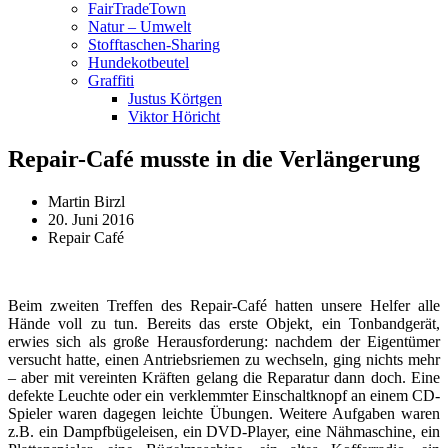
FairTradeTown
Natur – Umwelt
Stofftaschen-Sharing
Hundekotbeutel
Graffiti
Justus Körtgen
Viktor Höricht
Repair-Café musste in die Verlängerung
Martin Birzl
20. Juni 2016
Repair Café
Beim zweiten Treffen des Repair-Café hatten unsere Helfer alle
Hände voll zu tun. Bereits das erste Objekt, ein Tonbandgerät,
erwies sich als große Herausforderung: nachdem der Eigentümer
versucht hatte, einen Antriebsriemen zu wechseln, ging nichts mehr
– aber mit vereinten Kräften gelang die Reparatur dann doch. Eine
defekte Leuchte oder ein verklemmter Einschaltknopf an einem CD-
Spieler waren dagegen leichte Übungen. Weitere Aufgaben waren
z.B. ein Dampfbügeleisen, ein DVD-Player, eine Nähmaschine, ein